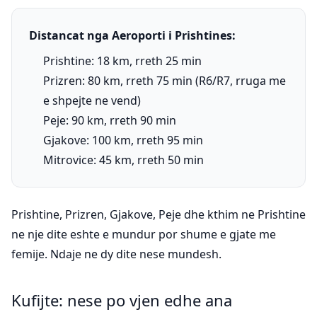
Distancat nga Aeroporti i Prishtines:
Prishtine: 18 km, rreth 25 min
Prizren: 80 km, rreth 75 min (R6/R7, rruga me
e shpejte ne vend)
Peje: 90 km, rreth 90 min
Gjakove: 100 km, rreth 95 min
Mitrovice: 45 km, rreth 50 min
Prishtine, Prizren, Gjakove, Peje dhe kthim ne Prishtine
ne nje dite eshte e mundur por shume e gjate me
femije. Ndaje ne dy dite nese mundesh.
Kufijte: nese po vjen edhe ana