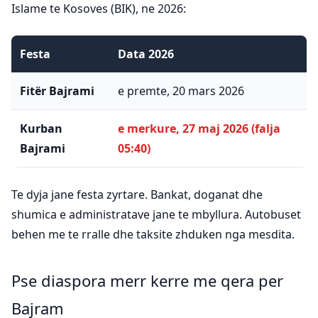
Islame te Kosoves (BIK), ne 2026:
Festa
Data 2026
Fitër Bajrami
e premte, 20 mars 2026
Kurban
e merkure, 27 maj 2026 (falja
Bajrami
05:40)
Te dyja jane festa zyrtare. Bankat, doganat dhe
shumica e administratave jane te mbyllura. Autobuset
behen me te rralle dhe taksite zhduken nga mesdita.
Pse diaspora merr kerre me qera per
Bajram