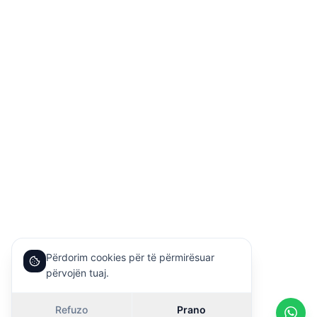
Përdorim cookies për të përmirësuar
përvojën tuaj.
Refuzo
Prano