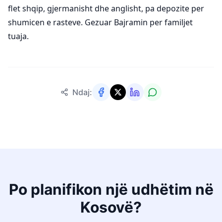
flet shqip, gjermanisht dhe anglisht, pa depozite per
shumicen e rasteve. Gezuar Bajramin per familjet
tuaja.
Ndaj:
Po planifikon një udhëtim në
Kosovë?