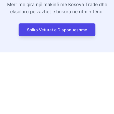
Merr me qira një makinë me Kosova Trade dhe
eksploro peizazhet e bukura në ritmin tënd.
Shiko Veturat e Disponueshme