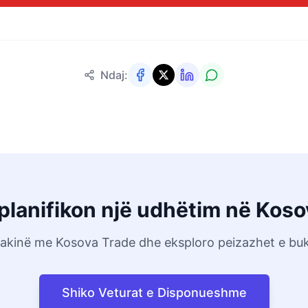
Ndaj:
planifikon një udhëtim në Kos
akinë me Kosova Trade dhe eksploro peizazhet e buk
Shiko Veturat e Disponueshme