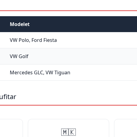
Modelet
VW Polo, Ford Fiesta
VW Golf
Mercedes GLC, VW Tiguan
fitar
🇲🇰