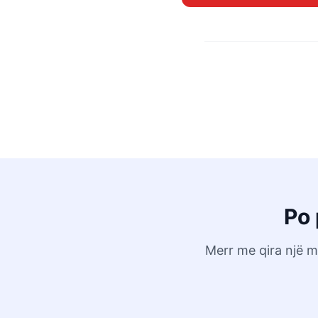
Po 
Merr me qira një m