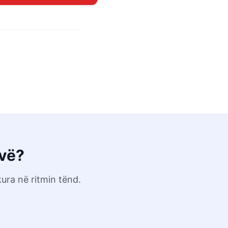
ovë?
ura në ritmin tënd.