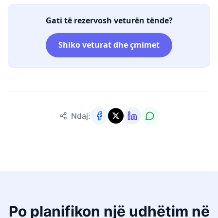
Gati të rezervosh veturën tënde?
Shiko veturat dhe çmimet
Ndaj:
Po planifikon një udhëtim në