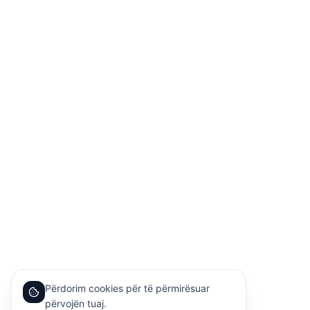
Përdorim cookies për të përmirësuar
përvojën tuaj.