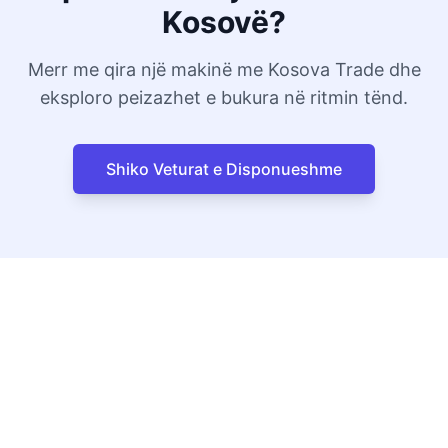
Kosovë?
Merr me qira një makinë me Kosova Trade dhe
eksploro peizazhet e bukura në ritmin tënd.
Shiko Veturat e Disponueshme