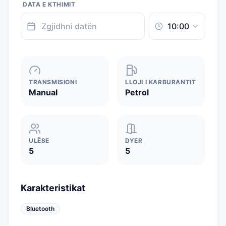
DATA E KTHIMIT
TRANSMISIONI
LLOJI I KARBURANTIT
Manual
Petrol
ULËSE
DYER
5
5
Karakteristikat
Bluetooth