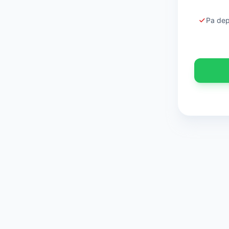
Pa dep