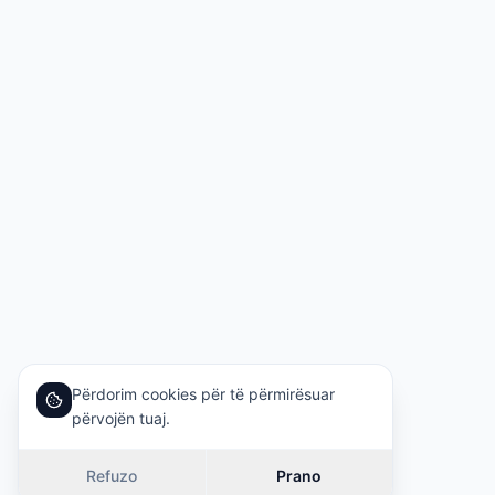
Përdorim cookies për të përmirësuar
përvojën tuaj.
Refuzo
Prano