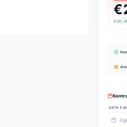
€
€
30
−
1
Kask
Anu
Kontr
DATA E M