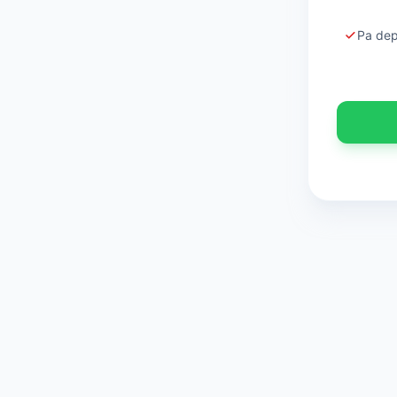
Pa dep