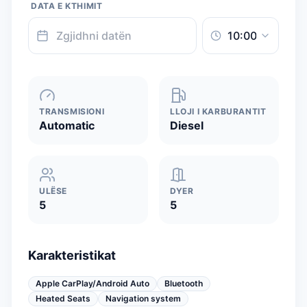
DATA E KTHIMIT
TRANSMISIONI
LLOJI I KARBURANTIT
Automatic
Diesel
ULËSE
DYER
5
5
Karakteristikat
Apple CarPlay/Android Auto
Bluetooth
Heated Seats
Navigation system