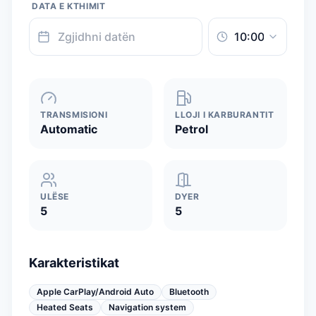
DATA E KTHIMIT
TRANSMISIONI
LLOJI I KARBURANTIT
Automatic
Petrol
ULËSE
DYER
5
5
Karakteristikat
Apple CarPlay/Android Auto
Bluetooth
Heated Seats
Navigation system