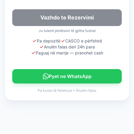
Vazhdo te Rezervimi
Ju lutemi plotësoni të gjitha fushat
Pa depozitë
CASCO e përfshirë
Anulim falas deri 24h para
Paguaj në marrje — pranohet cash
Pyet ne WhatsApp
Pa kosto të fshehura
•
Anulim falas