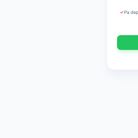
Pa dep