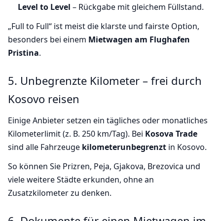
Level to Level
– Rückgabe mit gleichem Füllstand.
„Full to Full“ ist meist die klarste und fairste Option,
besonders bei einem
Mietwagen am Flughafen
Pristina
.
5. Unbegrenzte Kilometer – frei durch
Kosovo reisen
Einige Anbieter setzen ein tägliches oder monatliches
Kilometerlimit (z. B. 250 km/Tag). Bei
Kosova Trade
sind alle Fahrzeuge
kilometerunbegrenzt
in Kosovo.
So können Sie Prizren, Peja, Gjakova, Brezovica und
viele weitere Städte erkunden, ohne an
Zusatzkilometer zu denken.
6. Dokumente für einen Mietwagen im