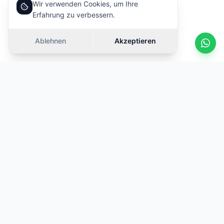
Wir verwenden Cookies, um Ihre
Erfahrung zu verbessern.
Ablehnen
Akzeptieren
KOSOVA
TRADE
Ihr vertrauenswürdiger Partner für Autovermietung am
Internationalen Flughafen Prishtina. Qualitätsfahrzeuge,