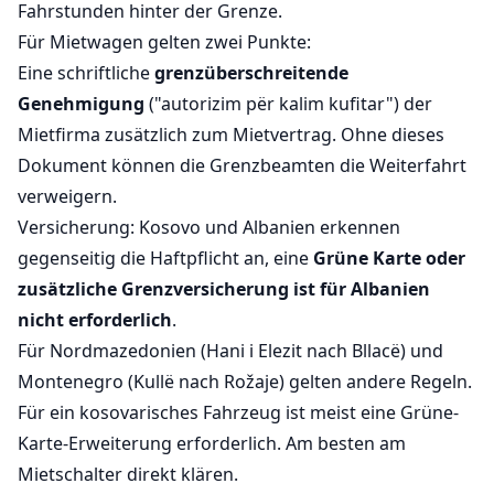
Fahrstunden hinter der Grenze.
Für Mietwagen gelten zwei Punkte:
Eine schriftliche
grenzüberschreitende
Genehmigung
("autorizim për kalim kufitar") der
Mietfirma zusätzlich zum Mietvertrag. Ohne dieses
Dokument können die Grenzbeamten die Weiterfahrt
verweigern.
Versicherung: Kosovo und Albanien erkennen
gegenseitig die Haftpflicht an, eine
Grüne Karte oder
zusätzliche Grenzversicherung ist für Albanien
nicht erforderlich
.
Für Nordmazedonien (Hani i Elezit nach Bllacë) und
Montenegro (Kullë nach Rožaje) gelten andere Regeln.
Für ein kosovarisches Fahrzeug ist meist eine Grüne-
Karte-Erweiterung erforderlich. Am besten am
Mietschalter direkt klären.