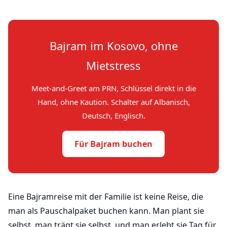
Bajram im Kosovo, ohne
Mietstress
Meet-and-Greet am PRN, Schlüssel direkt in die
Hand, ohne Kaution. Schalter auf Albanisch,
Deutsch, Englisch.
Für Bajram buchen
Eine Bajramreise mit der Familie ist keine Reise, die
man als Pauschalpaket buchen kann. Man plant sie
selbst, man trägt sie selbst, und man erlebt sie Tag für