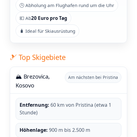
🕒 Abholung am Flughafen rund um die Uhr
💶 Ab
20 Euro pro Tag
🧳 Ideal für Skiausrüstung
🎿 Top Skigebiete
🏔️ Brezovica,
Am nächsten bei Pristina
Kosovo
Entfernung:
60 km von Pristina (etwa 1
Stunde)
Höhenlage:
900 m bis 2.500 m