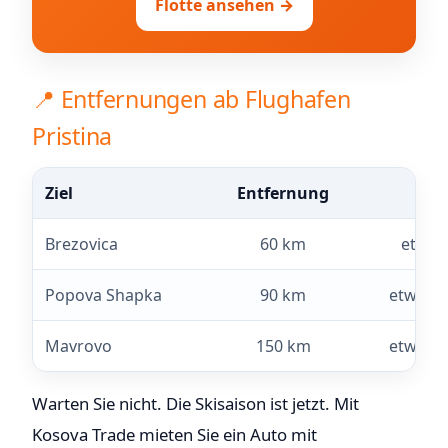
Flotte ansehen →
📍 Entfernungen ab Flughafen
Pristina
Ziel
Entfernung
Fah
Brezovica
60 km
etwa 
Popova Shapka
90 km
etwa 1,
Mavrovo
150 km
etwa 2,
Warten Sie nicht. Die Skisaison ist jetzt. Mit
Kosova Trade mieten Sie ein Auto mit