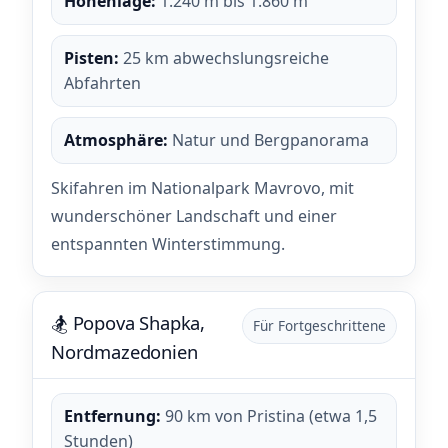
Höhenlage:
1.240 m bis 1.860 m
Pisten:
25 km abwechslungsreiche
Abfahrten
Atmosphäre:
Natur und Bergpanorama
Skifahren im Nationalpark Mavrovo, mit
wunderschöner Landschaft und einer
entspannten Winterstimmung.
🏂 Popova Shapka,
Für Fortgeschrittene
Nordmazedonien
Entfernung:
90 km von Pristina (etwa 1,5
Stunden)