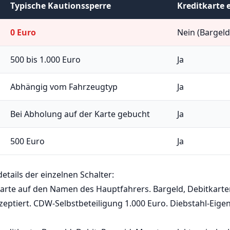
Typische Kautionssperre
Kreditkarte e
0 Euro
Nein (Bargel
500 bis 1.000 Euro
Ja
Abhängig vom Fahrzeugtyp
Ja
Bei Abholung auf der Karte gebucht
Ja
500 Euro
Ja
etails der einzelnen Schalter:
karte auf den Namen des Hauptfahrers. Bargeld, Debitkarte
eptiert. CDW-Selbstbeteiligung 1.000 Euro. Diebstahl-Eigena