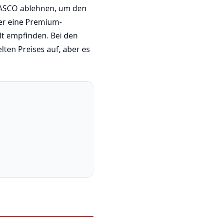
 CASCO ablehnen, um den
ber eine Premium-
lt empfinden. Bei den
en Preises auf, aber es