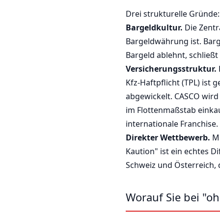
Drei strukturelle Gründe:
Bargeldkultur.
Die Zentr
Bargeldwährung ist. Barg
Bargeld ablehnt, schließt
Versicherungsstruktur.
Kfz-Haftpflicht (TPL) is
abgewickelt. CASCO wird 
im Flottenmaßstab einkau
internationale Franchise.
Direkter Wettbewerb.
Me
Kaution" ist ein echtes 
Schweiz und Österreich, d
Worauf Sie bei "oh