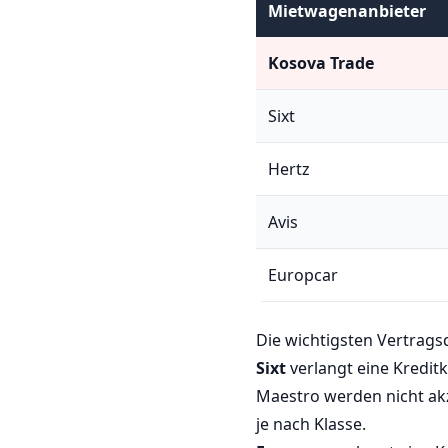
Mietwagenanbieter
Kosova Trade
Sixt
Hertz
Avis
Europcar
Die wichtigsten Vertragsd
Sixt
verlangt eine Kredit
Maestro werden nicht akz
je nach Klasse.