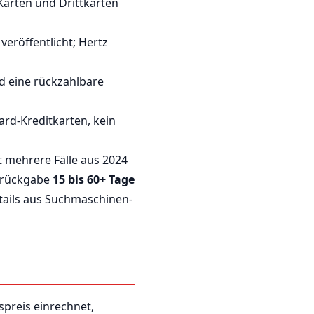
 Karten und Drittkarten
veröffentlicht; Hertz
rd eine rückzahlbare
ard-Kreditkarten, kein
t mehrere Fälle aus 2024
ugrückgabe
15 bis 60+ Tage
tails aus Suchmaschinen-
spreis einrechnet,