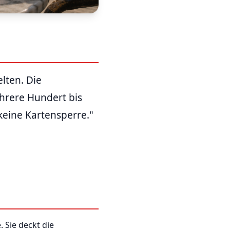
lten. Die
hrere Hundert bis
keine Kartensperre."
. Sie deckt die