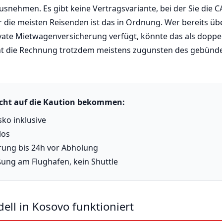
ausnehmen. Es gibt keine Vertragsvariante, bei der Sie die
r die meisten Reisenden ist das in Ordnung. Wer bereits ü
ivate Mietwagenversicherung verfügt, könnte das als doppe
t die Rechnung trotzdem meistens zugunsten des gebündelt
zicht auf die Kaution bekommen:
sko inklusive
los
rung bis 24h vor Abholung
ung am Flughafen, kein Shuttle
ll in Kosovo funktioniert