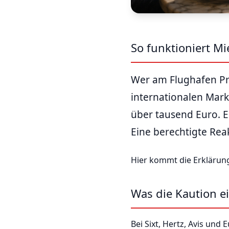
So funktioniert M
Wer am Flughafen Pri
internationalen Mark
über tausend Euro. E
Eine berechtigte Reak
Hier kommt die Erklärung
Was die Kaution ei
Bei Sixt, Hertz, Avis und 