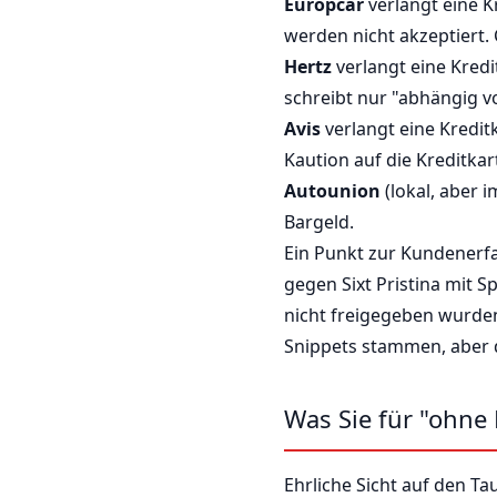
Europcar
verlangt eine K
werden nicht akzeptiert.
Hertz
verlangt eine Kredi
schreibt nur "abhängig 
Avis
verlangt eine Kredit
Kaution auf die Kreditkar
Autounion
(lokal, aber 
Bargeld.
Ein Punkt zur Kundenerfa
gegen Sixt Pristina mit 
nicht freigegeben wurden
Snippets stammen, aber di
Was Sie für "ohne
Ehrliche Sicht auf den Ta