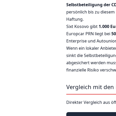
Selbstbeteiligung der 
persönlich bis zu diesem 
Haftung.
Sixt Kosovo gibt
1.000 Eu
Europcar PRN liegt bei
50
Enterprise und Autounio
Wenn ein lokaler Anbiete
sinkt die Selbstbeteiligu
abgesichert werden muss,
finanzielle Risiko versch
Vergleich mit den
Direkter Vergleich aus öf