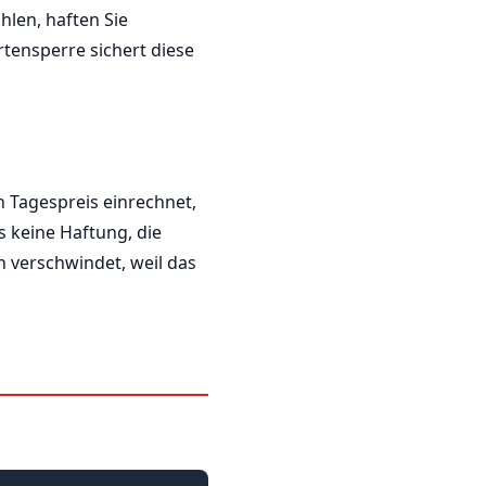
hlen, haften Sie
rtensperre sichert diese
n Tagespreis einrechnet,
s keine Haftung, die
 verschwindet, weil das