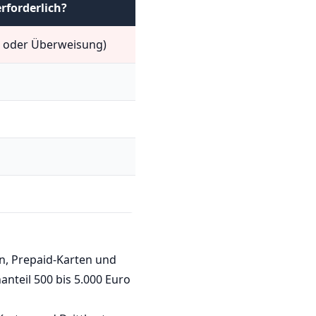
rforderlich?
d oder Überweisung)
n, Prepaid-Karten und
nteil 500 bis 5.000 Euro