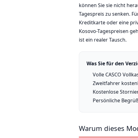
können Sie sie nicht her
Tagespreis zu senken. Fü
Kreditkarte oder eine pr
Kosovo-Tagespreisen geh
ist ein realer Tausch.
Was Sie für den Ver
Volle CASCO Vollka
Zweitfahrer kosten
Kostenlose Stornie
Persönliche Begrüß
Warum dieses Mode