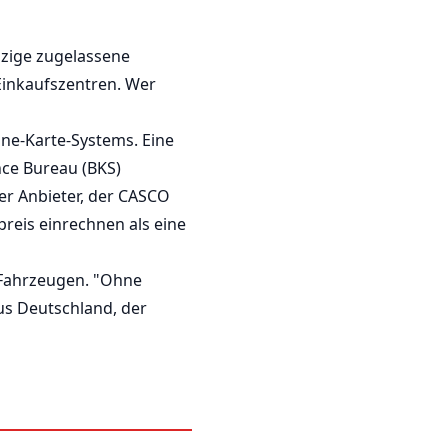
nzige zugelassene
Einkaufszentren. Wer
ne-Karte-Systems. Eine
nce Bureau (BKS)
er Anbieter, der CASCO
reis einrechnen als eine
 Fahrzeugen. "Ohne
us Deutschland, der