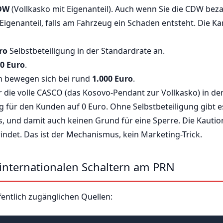
CDW
(Vollkasko mit Eigenanteil). Auch wenn Sie die CDW beza
Eigenanteil, falls am Fahrzeug ein Schaden entsteht. Die Ka
ro
Selbstbeteiligung in der Standardrate an.
0 Euro
.
n bewegen sich bei rund
1.000 Euro
.
r die volle CASCO (das Kosovo-Pendant zur Vollkasko) in de
ng für den Kunden auf 0 Euro. Ohne Selbstbeteiligung gibt e
 und damit auch keinen Grund für eine Sperre. Die Kaution
windet. Das ist der Mechanismus, kein Marketing-Trick.
 internationalen Schaltern am PRN
fentlich zugänglichen Quellen: