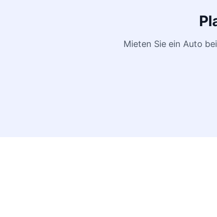
Pl
Mieten Sie ein Auto b