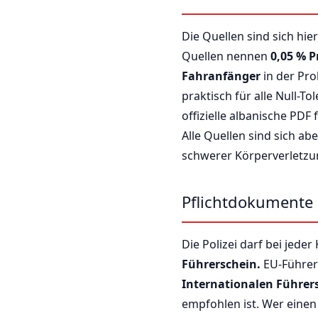
Die Quellen sind sich hi
Quellen nennen
0,05 % P
Fahranfänger
in der Pro
praktisch für alle Null-To
offizielle albanische PDF 
Alle Quellen sind sich ab
schwerer Körperverletzung
Pflichtdokumente
Die Polizei darf bei jede
Führerschein.
EU-Führers
Internationalen Führers
empfohlen ist. Wer einen h