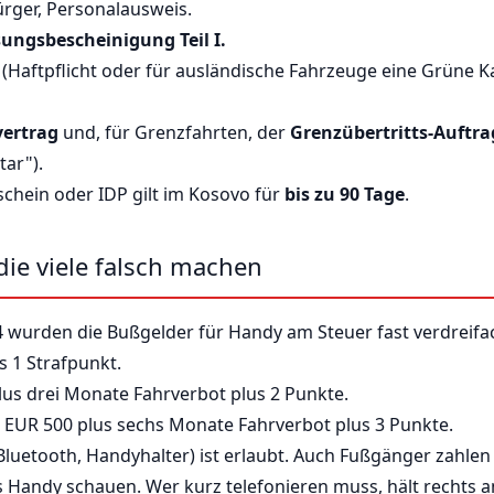
ürger, Personalausweis.
ungsbescheinigung Teil I.
(Haftpflicht oder für ausländische Fahrzeuge eine Grüne Ka
vertrag
und, für Grenzfahrten, der
Grenzübertritts-Auftra
tar").
schein oder IDP gilt im Kosovo für
bis zu 90 Tage
.
die viele falsch machen
wurden die Bußgelder für Handy am Steuer fast verdreifac
 1 Strafpunkt.
us drei Monate Fahrverbot plus 2 Punkte.
EUR 500 plus sechs Monate Fahrverbot plus 3 Punkte.
Bluetooth, Handyhalter) ist erlaubt. Auch Fußgänger zahle
Handy schauen. Wer kurz telefonieren muss, hält rechts a