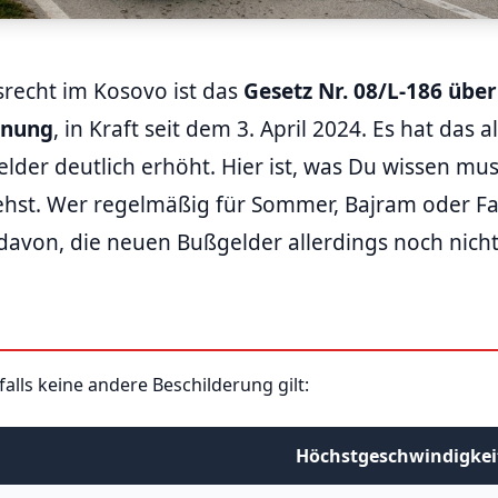
srecht im Kosovo ist das
Gesetz Nr. 08/L-186 über
dnung
, in Kraft seit dem 3. April 2024. Es hat das 
elder deutlich erhöht. Hier ist, was Du wissen mu
ehst. Wer regelmäßig für Sommer, Bajram oder F
davon, die neuen Bußgelder allerdings noch nicht 
falls keine andere Beschilderung gilt:
Höchstgeschwindigkei