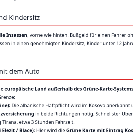
nd Kindersitz
lle Insassen
, vorne wie hinten. Bußgeld für einen Fahrer oh
ssen in einen genehmigten Kindersitz, Kinder unter 12 Jahr
mit dem Auto
ge europäische Land außerhalb des Grüne-Karte-System
Grenze:
ine):
Die albanische Haftpflicht wird im Kosovo anerkannt
nzversicherung
in beide Richtungen nötig. Schnellster Übe
g Tirana, etwa 3 Stunden Fahrzeit.
lezit / Blace):
Hier wird die
Grüne Karte mit Eintrag Ko