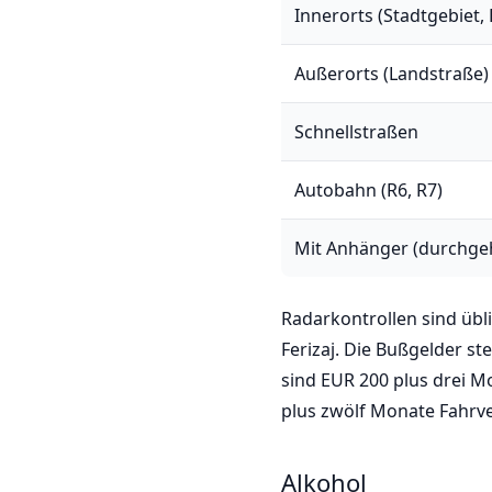
Innerorts (Stadtgebiet,
Außerorts (Landstraße)
Schnellstraßen
Autobahn (R6, R7)
Mit Anhänger (durchge
Radarkontrollen sind übli
Ferizaj. Die Bußgelder st
sind EUR 200 plus drei M
plus zwölf Monate Fahrver
Alkohol