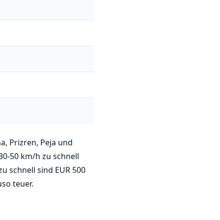
a, Prizren, Peja und
 30-50 km/h zu schnell
zu schnell sind EUR 500
so teuer.