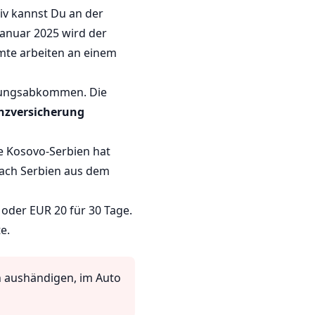
iv kannst Du an der
Januar 2025 wird der
te arbeiten an einem
ennungsabkommen. Die
nzversicherung
ze Kosovo-Serbien hat
nach Serbien aus dem
oder EUR 20 für 30 Tage.
e.
h aushändigen, im Auto