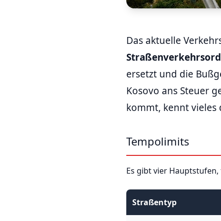
Das aktuelle Verkehr
Straßenverkehrsor
ersetzt und die Bußg
Kosovo ans Steuer g
kommt, kennt vieles 
Tempolimits
Es gibt vier Hauptstufen, 
Straßentyp