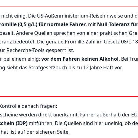
er nicht einig. Die US-Außenministerium-Reisehinweise und 
romille (0,5 g/L) für normale Fahrer
, mit
Null-Toleranz fü
bezeit. Andere Quellen sprechen von einer praktischen Gre
leranz bedeutet. Die genaue Promille-Zahl im Gesetz 08/L-186 
für Recherche-Tools gesperrt ist.
er bei einem einig:
vor dem Fahren keinen Alkohol
. Bei Tr
 sieht das Strafgesetzbuch bis zu 12 Jahre Haft vor.
r Kontrolle danach fragen:
cheine werden direkt anerkannt. Fahrer außerhalb der EU 
chein (IDP)
mitführen. Die Quellen sind hier uneinig, ob d
at, ist auf der sicheren Seite.