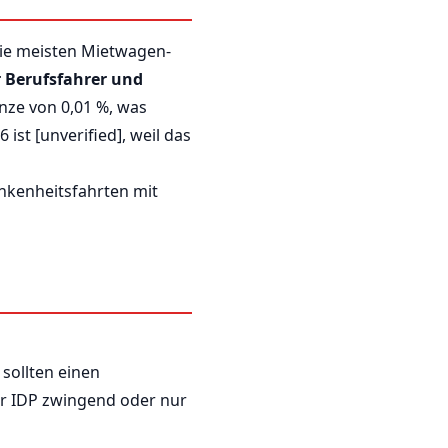
die meisten Mietwagen-
r Berufsfahrer und
nze von 0,01 %, was
ist [unverified], weil das
unkenheitsfahrten mit
sollten einen
er IDP zwingend oder nur