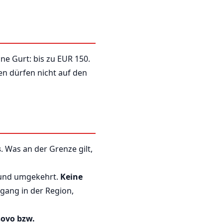
ne Gurt: bis zu EUR 150.
en dürfen nicht auf den
s
. Was an der Grenze gilt,
 und umgekehrt.
Keine
rgang in der Region,
sovo bzw.