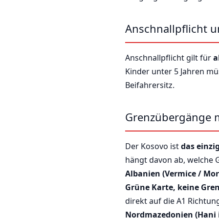
Anschnallpflicht u
Anschnallpflicht gilt für
a
Kinder unter 5 Jahren mü
Beifahrersitz.
Grenzübergänge 
Der Kosovo ist
das einzi
hängt davon ab, welche 
Albanien (Vermice / Mor
Grüne Karte, keine Gre
direkt auf die A1 Richtun
Nordmazedonien (Hani i E