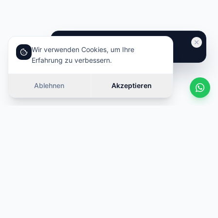
Wir verwenden Cookies, um Ihre
Erfahrung zu verbessern.
Ablehnen
Akzeptieren
Ähnliche Autos
Wischen