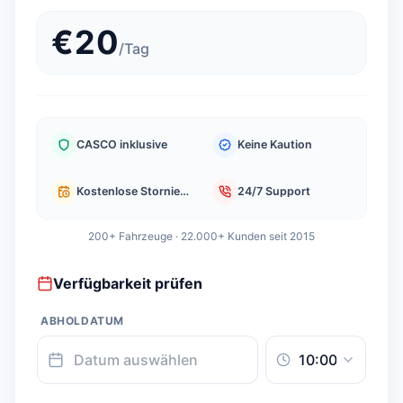
€
20
/
Tag
CASCO inklusive
Keine Kaution
Kostenlose Stornierung
24/7 Support
200+ Fahrzeuge · 22.000+ Kunden seit 2015
Verfügbarkeit prüfen
ABHOLDATUM