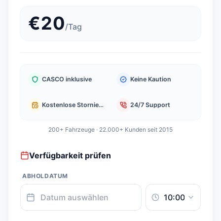
€
20
/
Tag
CASCO inklusive
Keine Kaution
Kostenlose Stornierung
24/7 Support
200+ Fahrzeuge · 22.000+ Kunden seit 2015
Verfügbarkeit prüfen
ABHOLDATUM