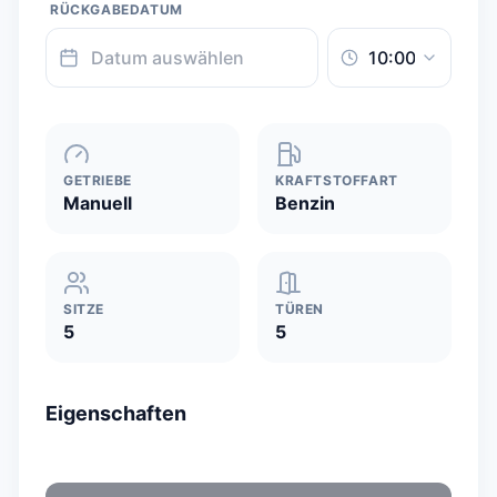
RÜCKGABEDATUM
GETRIEBE
KRAFTSTOFFART
Manuell
Benzin
SITZE
TÜREN
5
5
Eigenschaften