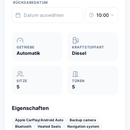
RÜCKGABEDATUM
GETRIEBE
KRAFTSTOFFART
Automatik
Diesel
SITZE
TÜREN
5
5
Eigenschaften
Apple CarPlay/Android Auto
Backup camera
Bluetooth
Heated Seats
Navigation system