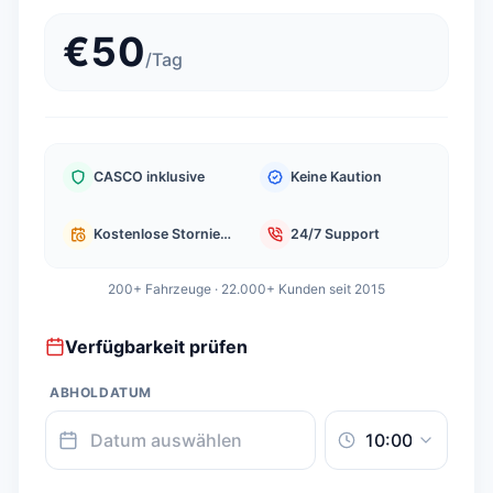
€
50
/
Tag
CASCO inklusive
Keine Kaution
Kostenlose Stornierung
24/7 Support
200+ Fahrzeuge · 22.000+ Kunden seit 2015
Verfügbarkeit prüfen
ABHOLDATUM