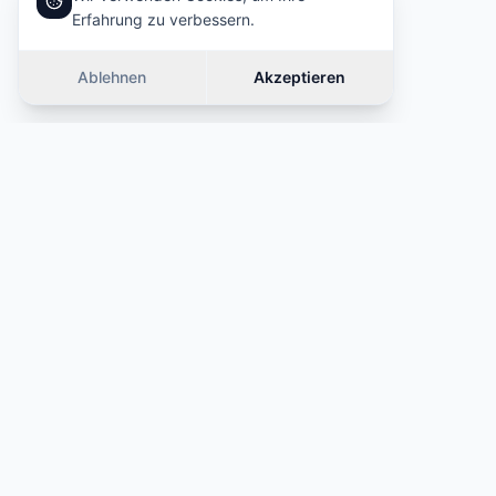
Erfahrung zu verbessern.
Ablehnen
Akzeptieren
Ähnliche Autos
ANGEBOT
ANGEBOT
·
Ähnlicher Preis (±10%)
·
Ähnlicher Preis (±