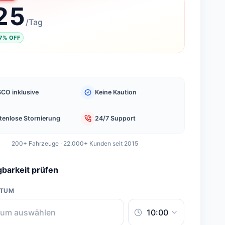
25
/
Tag
7
%
OFF
CO inklusive
Keine Kaution
tenlose Stornierung
24/7 Support
200+ Fahrzeuge · 22.000+ Kunden seit 2015
barkeit prüfen
ATUM