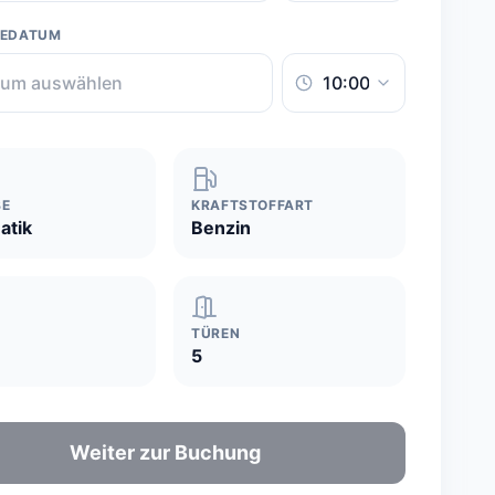
BEDATUM
BE
KRAFTSTOFFART
atik
Benzin
TÜREN
5
Weiter zur Buchung