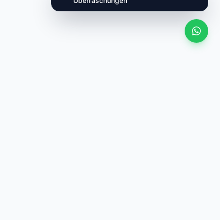
Alle ansehen
ANGEBOT
 Kategorie
·
Ähnlicher Preis (±10%)