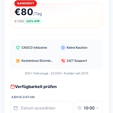
ANGEBOT
€
80
/
Tag
€
100
−
20
%
OFF
CASCO inklusive
Keine Kaution
Kostenlose Stornierung
24/7 Support
200+ Fahrzeuge · 22.000+ Kunden seit 2015
Verfügbarkeit prüfen
ABHOLDATUM