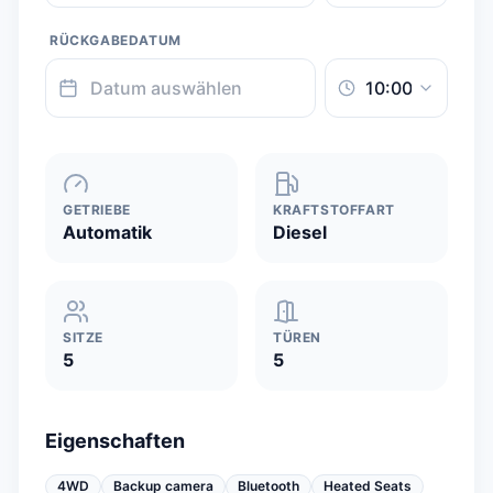
RÜCKGABEDATUM
GETRIEBE
KRAFTSTOFFART
Automatik
Diesel
SITZE
TÜREN
5
5
Eigenschaften
4WD
Backup camera
Bluetooth
Heated Seats