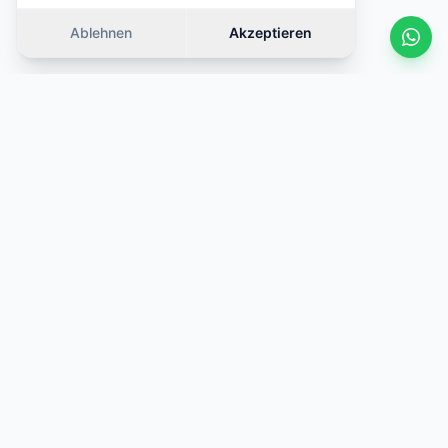
Ablehnen
Akzeptieren
Ähnliche Autos
Wischen
·
Ähnlicher Preis (±10%)
·
Ähnlicher Preis (±
·
Gleiche Kategorie
·
Gleiche Kategorie