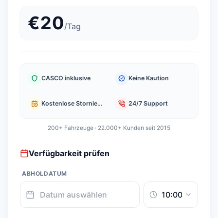
€
20
/
Tag
CASCO inklusive
Keine Kaution
Kostenlose Stornierung
24/7 Support
200+ Fahrzeuge · 22.000+ Kunden seit 2015
Verfügbarkeit prüfen
ABHOLDATUM