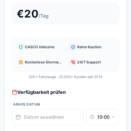
€
20
/
Tag
CASCO inklusive
Keine Kaution
Kostenlose Stornierung
24/7 Support
200+ Fahrzeuge · 22.000+ Kunden seit 2015
Verfügbarkeit prüfen
ABHOLDATUM