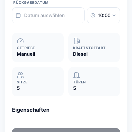
RÜCKGABEDATUM
GETRIEBE
KRAFTSTOFFART
Manuell
Diesel
SITZE
TÜREN
5
5
Eigenschaften