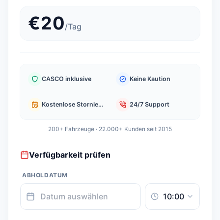
€
20
/
Tag
CASCO inklusive
Keine Kaution
Kostenlose Stornierung
24/7 Support
200+ Fahrzeuge · 22.000+ Kunden seit 2015
Verfügbarkeit prüfen
ABHOLDATUM