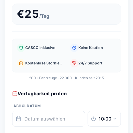
€
25
/
Tag
CASCO inklusive
Keine Kaution
Kostenlose Stornierung
24/7 Support
200+ Fahrzeuge · 22.000+ Kunden seit 2015
Verfügbarkeit prüfen
ABHOLDATUM