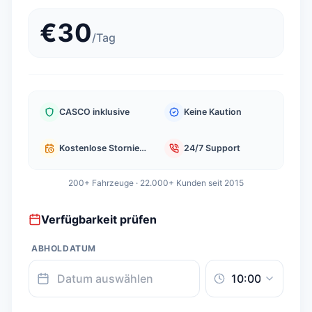
€
30
/
Tag
CASCO inklusive
Keine Kaution
Kostenlose Stornierung
24/7 Support
200+ Fahrzeuge · 22.000+ Kunden seit 2015
Verfügbarkeit prüfen
ABHOLDATUM