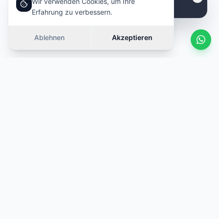
Wir verwenden Cookies, um Ihre
Erfahrung zu verbessern.
Ablehnen
Akzeptieren
Ähnliche Autos
Wischen
ANGEBOT
ANGEBOT
·
Gleiche Kategorie
·
Gleiche Kategorie