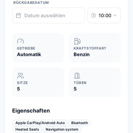
RÜCKGABEDATUM
GETRIEBE
KRAFTSTOFFART
Automatik
Benzin
SITZE
TÜREN
5
5
Eigenschaften
Apple CarPlay/Android Auto
Bluetooth
Heated Seats
Navigation system