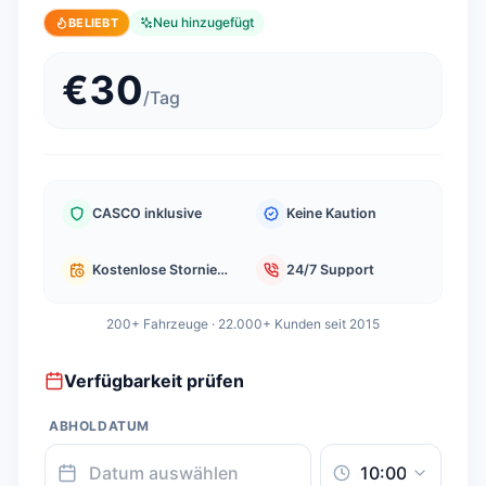
Neu hinzugefügt
BELIEBT
€
30
/
Tag
CASCO inklusive
Keine Kaution
Kostenlose Stornierung
24/7 Support
200+ Fahrzeuge · 22.000+ Kunden seit 2015
Verfügbarkeit prüfen
ABHOLDATUM