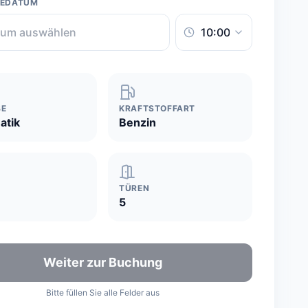
BEDATUM
BE
KRAFTSTOFFART
atik
Benzin
TÜREN
5
Weiter zur Buchung
Bitte füllen Sie alle Felder aus