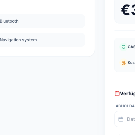
€
Bluetooth
Navigation system
CAS
Kos
Verfüg
ABHOLD