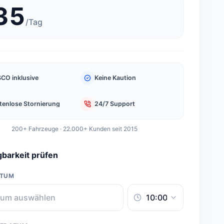
35
/
Tag
CO inklusive
Keine Kaution
tenlose Stornierung
24/7 Support
200+ Fahrzeuge · 22.000+ Kunden seit 2015
barkeit prüfen
ATUM