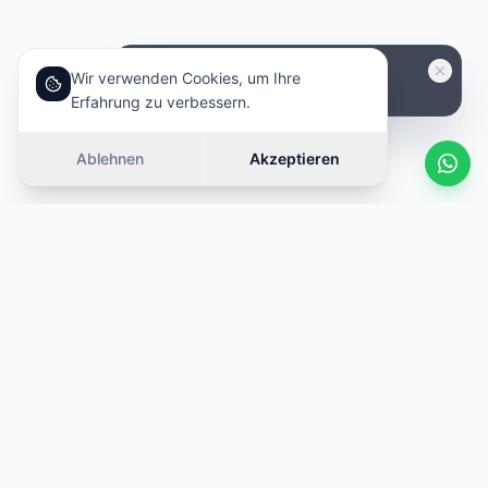
Wir verwenden Cookies, um Ihre
Erfahrung zu verbessern.
Ablehnen
Akzeptieren
Ähnliche Autos
Wischen