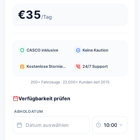
€
35
/
Tag
CASCO inklusive
Keine Kaution
Kostenlose Stornierung
24/7 Support
200+ Fahrzeuge · 22.000+ Kunden seit 2015
Verfügbarkeit prüfen
ABHOLDATUM