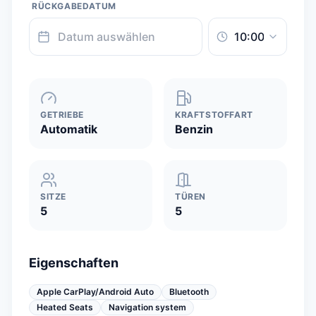
RÜCKGABEDATUM
GETRIEBE
KRAFTSTOFFART
Automatik
Benzin
SITZE
TÜREN
5
5
Eigenschaften
Apple CarPlay/Android Auto
Bluetooth
Heated Seats
Navigation system