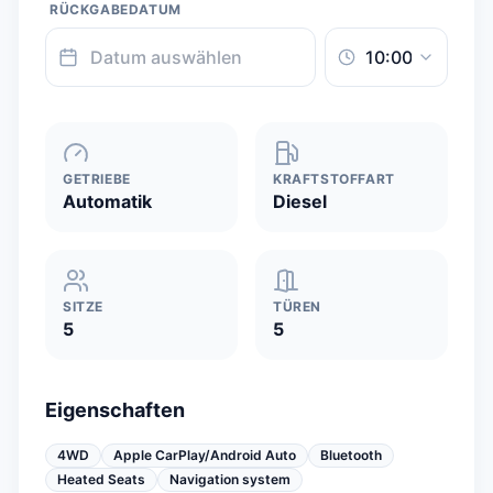
RÜCKGABEDATUM
GETRIEBE
KRAFTSTOFFART
Automatik
Diesel
SITZE
TÜREN
5
5
Eigenschaften
4WD
Apple CarPlay/Android Auto
Bluetooth
Heated Seats
Navigation system