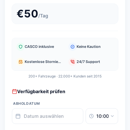
€
50
/
Tag
CASCO inklusive
Keine Kaution
Kostenlose Stornierung
24/7 Support
200+ Fahrzeuge · 22.000+ Kunden seit 2015
Verfügbarkeit prüfen
ABHOLDATUM