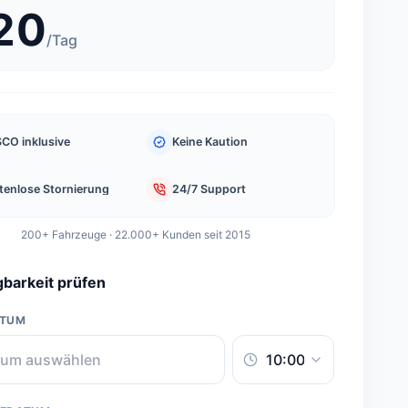
20
/
Tag
CO inklusive
Keine Kaution
tenlose Stornierung
24/7 Support
200+ Fahrzeuge · 22.000+ Kunden seit 2015
barkeit prüfen
ATUM