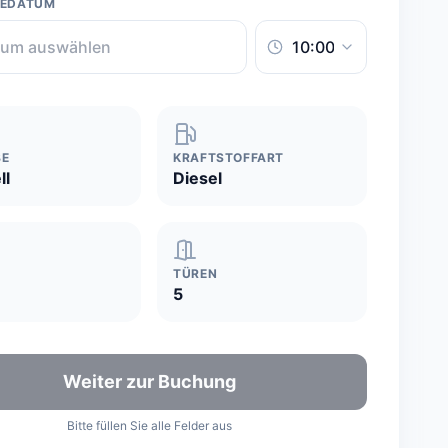
BEDATUM
BE
KRAFTSTOFFART
ll
Diesel
TÜREN
5
Weiter zur Buchung
Bitte füllen Sie alle Felder aus