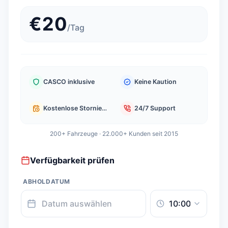
€
20
/
Tag
CASCO inklusive
Keine Kaution
Kostenlose Stornierung
24/7 Support
200+ Fahrzeuge · 22.000+ Kunden seit 2015
Verfügbarkeit prüfen
ABHOLDATUM