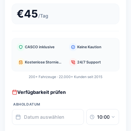
€
45
/
Tag
CASCO inklusive
Keine Kaution
Kostenlose Stornierung
24/7 Support
200+ Fahrzeuge · 22.000+ Kunden seit 2015
Verfügbarkeit prüfen
ABHOLDATUM