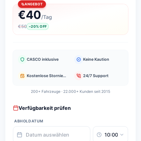
ANGEBOT
€
40
/
Tag
€
50
−
20
%
OFF
CASCO inklusive
Keine Kaution
Kostenlose Stornierung
24/7 Support
200+ Fahrzeuge · 22.000+ Kunden seit 2015
Verfügbarkeit prüfen
ABHOLDATUM