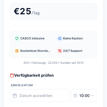
€
25
/
Tag
CASCO inklusive
Keine Kaution
Kostenlose Stornierung
24/7 Support
200+ Fahrzeuge · 22.000+ Kunden seit 2015
Verfügbarkeit prüfen
ABHOLDATUM