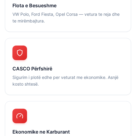
Flota e Besueshme
VW Polo, Ford Fiesta, Opel Corsa — vetura te reja dhe
te mirëmbajtura.
CASCO Përfshirë
Sigurim i plotë edhe per veturat me ekonomike. Asnjë
kosto shtesë.
Ekonomike ne Karburant