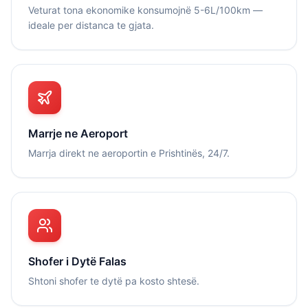
Veturat tona ekonomike konsumojnë 5-6L/100km —
ideale per distanca te gjata.
Marrje ne Aeroport
Marrja direkt ne aeroportin e Prishtinës, 24/7.
Shofer i Dytë Falas
Shtoni shofer te dytë pa kosto shtesë.