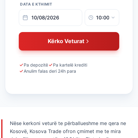
DATA E KTHIMIT
Kërko Veturat
Pa depozitë
Pa kartelë krediti
Anulim falas deri 24h para
Nëse kerkoni veturë te përballueshme me qera ne
Kosovë, Kosova Trade ofron çmimet me te mira