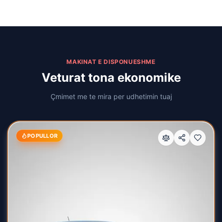
MAKINAT E DISPONUESHME
Veturat tona ekonomike
Çmimet me te mira per udhetimin tuaj
POPULLOR