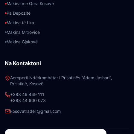
Makina me Qera Kosovë
Pa Depozitë
Makina të Lira
Makina Mitrovicë
Makina Gjakovë
Na Kontaktoni
Aeroporti Ndërkombëtar i Prishtinës "Adem Jashari",
Prishtinë, Kosovë
+383 49 449 111
+383 44 600 073
kosovatrade1@gmail.com