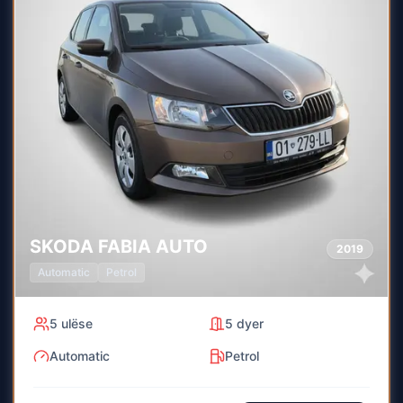
SKODA
FABIA AUTO
2019
Automatic
Petrol
5
ulëse
5
dyer
Automatic
Petrol