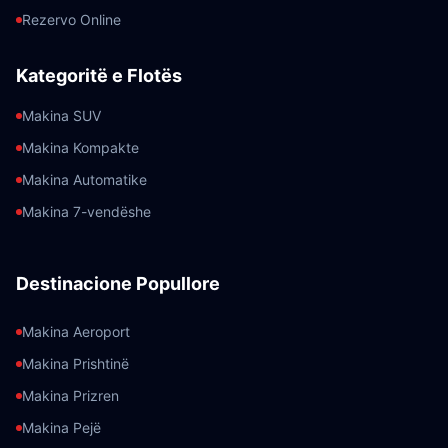
Rezervo Online
Kategoritë e Flotës
Makina SUV
Makina Kompakte
Makina Automatike
Makina 7-vendëshe
Destinacione Popullore
Makina Aeroport
Makina Prishtinë
Makina Prizren
Makina Pejë