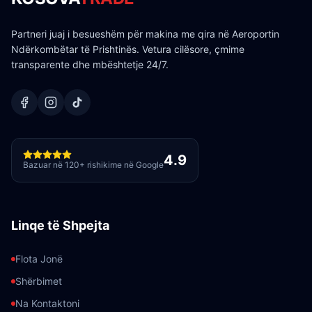
Partneri juaj i besueshëm për makina me qira në Aeroportin
Ndërkombëtar të Prishtinës. Vetura cilësore, çmime
transparente dhe mbështetje 24/7.
4.9
Bazuar në 120+ rishikime në Google
Linqe të Shpejta
Flota Jonë
Shërbimet
Na Kontaktoni