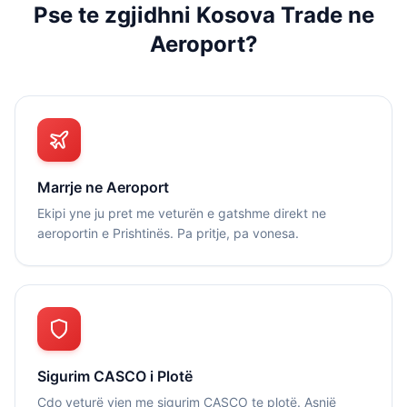
Pse te zgjidhni Kosova Trade ne
Aeroport?
Marrje ne Aeroport
Ekipi yne ju pret me veturën e gatshme direkt ne
aeroportin e Prishtinës. Pa pritje, pa vonesa.
Sigurim CASCO i Plotë
Çdo veturë vjen me sigurim CASCO te plotë. Asnjë