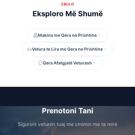
ZBULO
Eksploro Më Shumë
Makina me Qera ne Prishtine
Vetura te Lira me Qera ne Prishtine
Qera Afatgjatë Veturash
Prenotoni Tani
Siguroni veturën tuaj me cmimin me te mirë