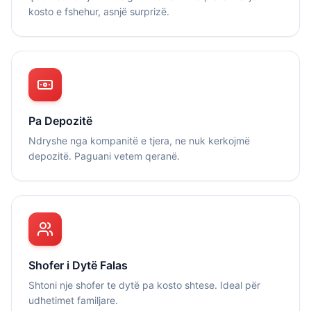
kosto e fshehur, asnjë surprizë.
Pa Depozitë
Ndryshe nga kompanitë e tjera, ne nuk kerkojmë
depozitë. Paguani vetem qeranë.
Shofer i Dytë Falas
Shtoni nje shofer te dytë pa kosto shtese. Ideal për
udhetimet familjare.