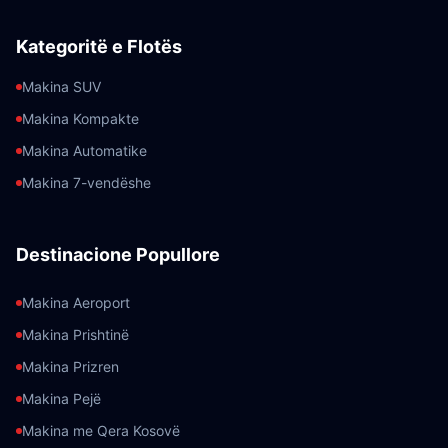
Kategoritë e Flotës
Makina SUV
Makina Kompakte
Makina Automatike
Makina 7-vendëshe
Destinacione Popullore
Makina Aeroport
Makina Prishtinë
Makina Prizren
Makina Pejë
Makina me Qera Kosovë