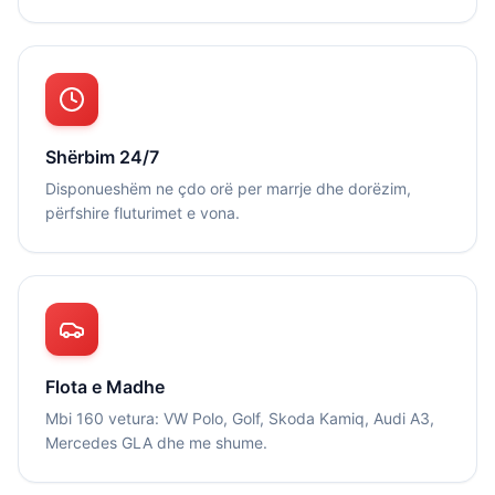
Shërbim 24/7
Disponueshëm ne çdo orë per marrje dhe dorëzim,
përfshire fluturimet e vona.
Flota e Madhe
Mbi 160 vetura: VW Polo, Golf, Skoda Kamiq, Audi A3,
Mercedes GLA dhe me shume.