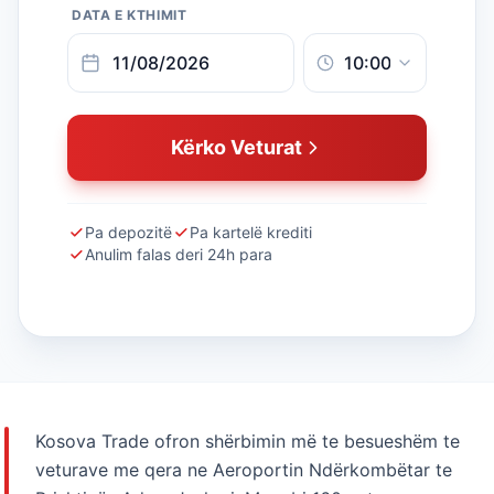
DATA E KTHIMIT
Kërko Veturat
Pa depozitë
Pa kartelë krediti
Anulim falas deri 24h para
Kosova Trade ofron shërbimin më te besueshëm te
veturave me qera ne Aeroportin Ndërkombëtar te