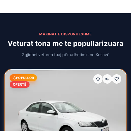
MAKINAT E DISPONUESHME
Veturat tona me te popullarizuara
Zgjidhni veturën tuaj për udhetimin ne Kosovë
POPULLOR
OFERTË