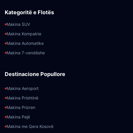
Kategoritë e Flotës
Makina SUV
Makina Kompakte
Makina Automatike
Makina 7-vendëshe
Destinacione Popullore
Makina Aeroport
Makina Prishtinë
Makina Prizren
Makina Pejë
Makina me Qera Kosovë