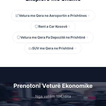
Vetura me Qera ne Aeroportin e Prishtines
Rent a Car Kosovë
Vetura me Qera Pa Depozitë ne Prishtinë
SUV me Qera ne Prishtinë
Prenotoni Veturë Ekonomike
Nga vetëm 19€/dita