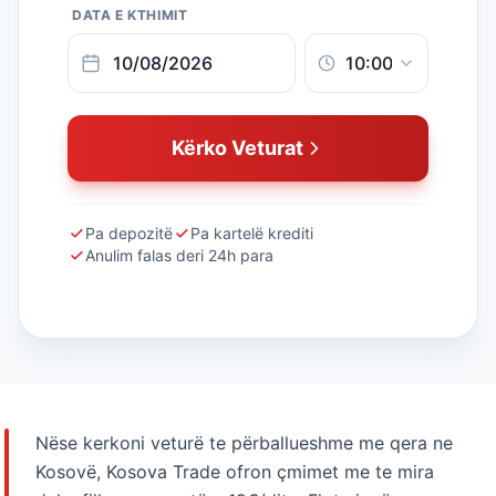
DATA E KTHIMIT
Kërko Veturat
Pa depozitë
Pa kartelë krediti
Anulim falas deri 24h para
Nëse kerkoni veturë te përballueshme me qera ne
Kosovë, Kosova Trade ofron çmimet me te mira