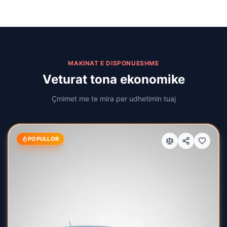
MAKINAT E DISPONUESHME
Veturat tona ekonomike
Çmimet me te mira per udhetimin tuaj
POPULLOR