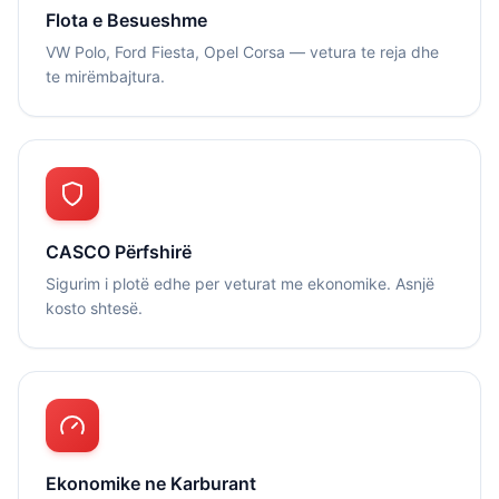
Flota e Besueshme
VW Polo, Ford Fiesta, Opel Corsa — vetura te reja dhe
te mirëmbajtura.
CASCO Përfshirë
Sigurim i plotë edhe per veturat me ekonomike. Asnjë
kosto shtesë.
Ekonomike ne Karburant