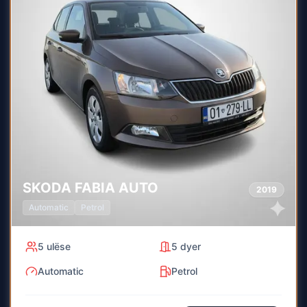
SKODA
FABIA AUTO
2019
Automatic
Petrol
5
ulëse
5
dyer
Automatic
Petrol