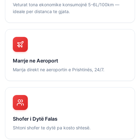
Veturat tona ekonomike konsumojnë 5-6L/100km —
ideale per distanca te gjata.
Marrje ne Aeroport
Marrja direkt ne aeroportin e Prishtinës, 24/7.
Shofer i Dytë Falas
Shtoni shofer te dytë pa kosto shtesë.