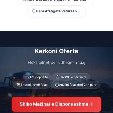
Qera Afatgjatë Veturash
Kerkoni Ofertë
Fleksibilitet per udhetimin tuaj
Pa depozitë
CASCO e përfshirë
Shoferi i dytë falas
Anulim falas deri 24h para
Shiko Makinat e Disponueshme