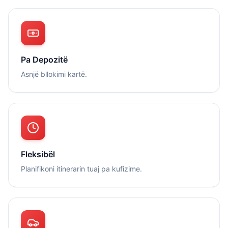
Pa Depozitë
Asnjë bllokimi kartë.
Fleksibël
Planifikoni itinerarin tuaj pa kufizime.