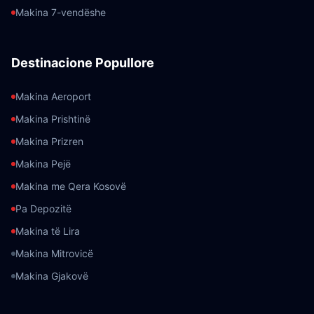
Makina 7-vendëshe
Destinacione Popullore
Makina Aeroport
Makina Prishtinë
Makina Prizren
Makina Pejë
Makina me Qera Kosovë
Pa Depozitë
Makina të Lira
Makina Mitrovicë
Makina Gjakovë