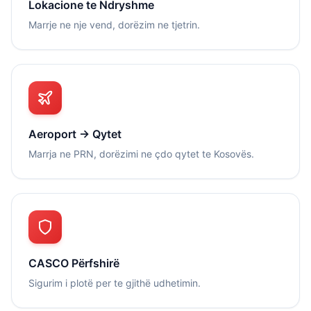
Lokacione te Ndryshme
Marrje ne nje vend, dorëzim ne tjetrin.
Aeroport → Qytet
Marrja ne PRN, dorëzimi ne çdo qytet te Kosovës.
CASCO Përfshirë
Sigurim i plotë per te gjithë udhetimin.