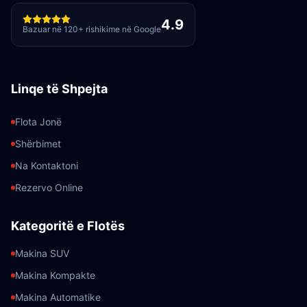
4.9
Bazuar në 120+ rishikime në Google
Linqe të Shpejta
Flota Jonë
Shërbimet
Na Kontaktoni
Rezervo Online
Kategoritë e Flotës
Makina SUV
Makina Kompakte
Makina Automatike