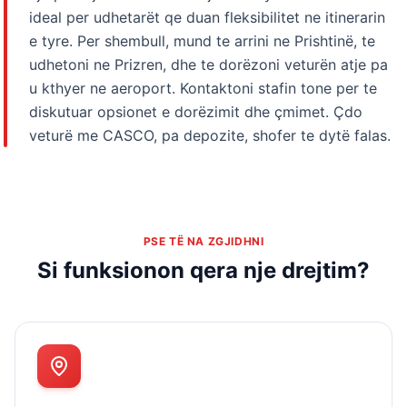
ideal per udhetarët qe duan fleksibilitet ne itinerarin
e tyre. Per shembull, mund te arrini ne Prishtinë, te
udhetoni ne Prizren, dhe te dorëzoni veturën atje pa
u kthyer ne aeroport. Kontaktoni stafin tone per te
diskutuar opsionet e dorëzimit dhe çmimet. Çdo
veturë me CASCO, pa depozite, shofer te dytë falas.
PSE TË NA ZGJIDHNI
Si funksionon qera nje drejtim?