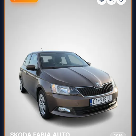
SKODA
FABIA AUTO
2019