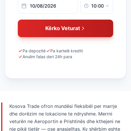
Kërko Veturat
Pa depozitë
Pa kartelë krediti
Anulim falas deri 24h para
Kosova Trade ofron mundësi fleksibël per marrje
dhe dorëzim ne lokacione te ndryshme. Merrni
veturën ne Aeroportin e Prishtinës dhe kthejeni ne
nje pikë tjetër — ose anasjelltas. Ky shërbim eshte