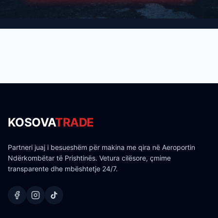
KOSOVA
TRADE
Partneri juaj i besueshëm për makina me qira në Aeroportin
Ndërkombëtar të Prishtinës. Vetura cilësore, çmime
transparente dhe mbështetje 24/7.